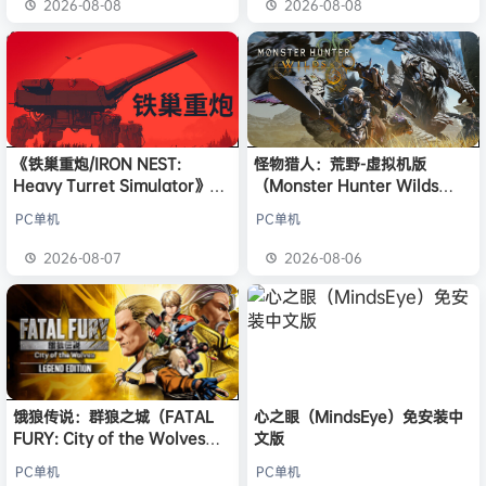
2026-08-08
2026-08-08
《铁巢重炮/IRON NEST:
怪物猎人：荒野-虚拟机版
Heavy Turret Simulator》免
（Monster Hunter Wilds
安装中文版
HYPERVISOR）免安装中文版
PC单机
PC单机
2026-08-07
2026-08-06
饿狼传说：群狼之城（FATAL
心之眼（MindsEye）免安装中
FURY: City of the Wolves）
文版
免安装中文版
PC单机
PC单机