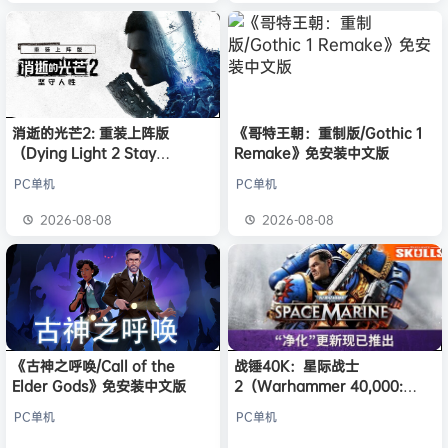
消逝的光芒2: 重装上阵版
《哥特王朝：重制版/Gothic 1
（Dying Light 2 Stay
Remake》免安装中文版
Human: Reloaded Edition）
PC单机
PC单机
免安装中文版
2026-08-08
2026-08-08
《古神之呼唤/Call of the
战锤40K：星际战士
Elder Gods》免安装中文版
2（Warhammer 40,000:
Space Marine 2）免安装中文
PC单机
PC单机
版