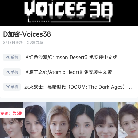
D加密-Voices38
8月5日
更新 · 29篇文章
《红色沙漠/Crimson Desert》免安装中文版
PC单机
《原子之心/Atomic Heart》免安装中文版
PC单机
毁灭战士：黑暗时代（DOOM: The Dark Ages）免安装中文版
PC单机
专题：第
3
期