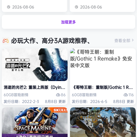
2026-08-06
2026-08-06
加载更多
必玩大作、高分3A游戏推荐、
查看全部
消逝的光芒2: 重装上阵版（Dying Light 2 Stay Human: Reloaded Ed
《哥特王朝：重制版/Gothic 1 Re
86
116
60GB
冒险
剧情
60GB
冒险
剧情
发行日期：2022-2-3
8月8日 更新
发行日期：2026-6-5
8月8日 更新