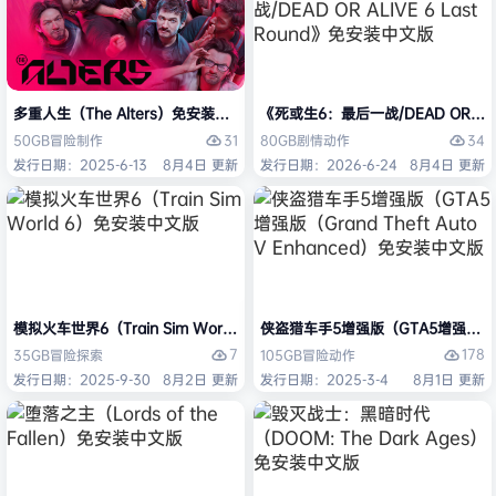
多重人生（The Alters）免安装中文版
《死或生6：最后一战/DEAD OR ALI
31
34
50GB
冒险
制作
80GB
剧情
动作
发行日期：2025-6-13
8月4日 更新
发行日期：2026-6-24
8月4日 更新
模拟火车世界6（Train Sim World 6）免安装中文版
侠盗猎车手5增强版（GTA5增强版（Gran
7
178
35GB
冒险
探索
105GB
冒险
动作
发行日期：2025-9-30
8月2日 更新
发行日期：2025-3-4
8月1日 更新