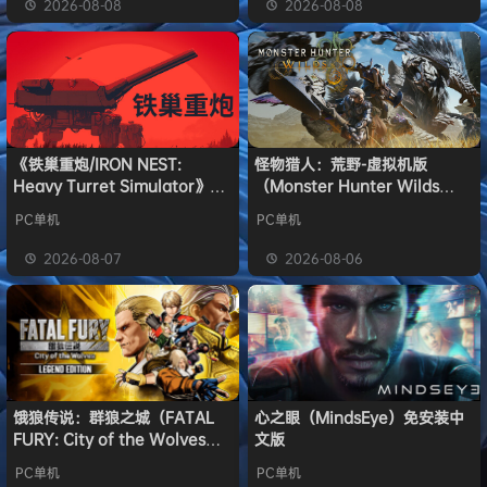
2026-08-08
2026-08-08
《铁巢重炮/IRON NEST:
怪物猎人：荒野-虚拟机版
Heavy Turret Simulator》免
（Monster Hunter Wilds
安装中文版
HYPERVISOR）免安装中文版
PC单机
PC单机
2026-08-07
2026-08-06
饿狼传说：群狼之城（FATAL
心之眼（MindsEye）免安装中
FURY: City of the Wolves）
文版
免安装中文版
PC单机
PC单机