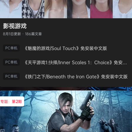
影视游戏
8月1日
更新 · 186篇文章
《魅魔的游戏/Soul Touch》免安装中文版
PC单机
《天平游戏1:抉择/Inner Scales 1：Choice》免安装中文版
PC单机
《铁门之下/Beneath the Iron Gate》免安装中文版
PC单机
专题：第
2
期