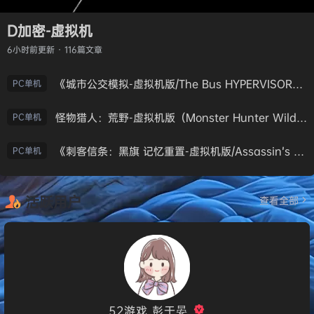
D加密-虚拟机
6小时前
更新 · 116篇文章
《城市公交模拟-虚拟机版/The Bus HYPERVISOR》免安装中文版
PC单机
怪物猎人：荒野-虚拟机版（Monster Hunter Wilds HYPERVISOR）免安装中文版
PC单机
《刺客信条：黑旗 记忆重置-虚拟机版/Assassin’s Creed Black Flag Resynced HYPERVISOR》免安装中文版
PC单机
活跃用户
查看全部
52游戏_彭于晏