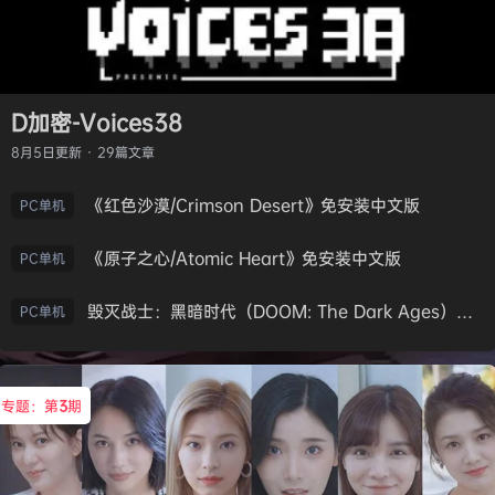
D加密-Voices38
8月5日
更新 · 29篇文章
《红色沙漠/Crimson Desert》免安装中文版
PC单机
《原子之心/Atomic Heart》免安装中文版
PC单机
毁灭战士：黑暗时代（DOOM: The Dark Ages）免安装中文版
PC单机
专题：第
3
期