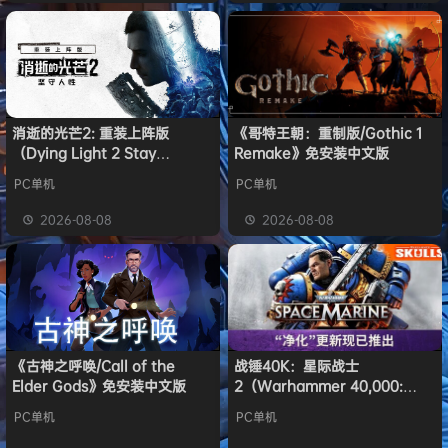
消逝的光芒2: 重装上阵版
《哥特王朝：重制版/Gothic 1
（Dying Light 2 Stay
Remake》免安装中文版
Human: Reloaded Edition）
PC单机
PC单机
免安装中文版
2026-08-08
2026-08-08
《古神之呼唤/Call of the
战锤40K：星际战士
Elder Gods》免安装中文版
2（Warhammer 40,000:
Space Marine 2）免安装中文
PC单机
PC单机
版