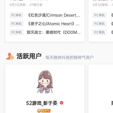
8月5日
更新 · 29篇文章
8月1日
更新 · 
《红色沙漠/Crimson Desert》免安装中文版
PC单机
PC单机
《原子之心/Atomic Heart》免安装中文版
PC单机
PC单机
毁灭战士：黑暗时代（DOOM: The Dark Ages）免安装中文版
PC单机
PC单机
活跃用户
每天精神抖擞的精神气用户
52游戏_彭于晏