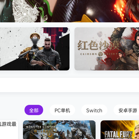
s Creed Black Flag Resynced
Atomic Heart》免安装中文版
红色沙漠-虚拟机版（Crimson 
HYPERVISOR）免安装中文版
全部
PC单机
Switch
安卓手游