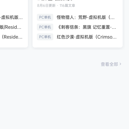
8月6日
更新 · 116篇文章
生化危机9：安魂曲-虚拟机版（Resident Evil Requiem HYPERVISOR）免安装中文版
怪物猎人：荒野-虚拟机版（Monster Hunter Wilds HYPERVISOR）免安装中文版
PC单机
《生化危机7：黄金版/Resident Evil 7 Biohazard》免安装中文版
《刺客信条：黑旗 记忆重置-虚拟机版/Assassin’s Creed Black Flag Resynced HYPERVISOR》免安装中文版
PC单机
生化危机9：安魂曲（Resident Evil Requiem）免安装中文版
红色沙漠-虚拟机版（Crimson Desert HYPERVISOR）免安装中文版
PC单机
查看全部