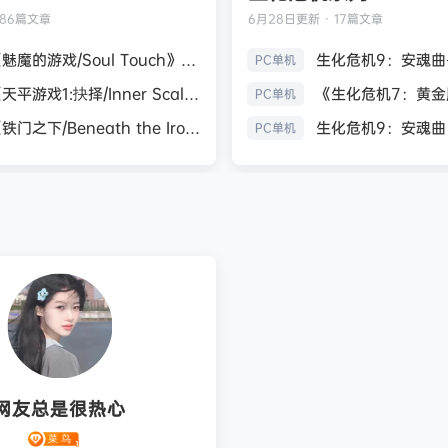
186篇文章
6月28日
更新 · 17篇文章
《魅魔的游戏/Soul Touch》免安装中文版
PC单机
《天平游戏1:抉择/Inner Scales 1：Choice》免安装中文版
PC单机
《铁门之下/Beneath the Iron Gate》免安装中文版
PC单机
网友总是很热心