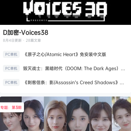
D加密-Voices38
8月4日
更新 · 28篇文章
《原子之心/Atomic Heart》免安装中文版
PC单机
毁灭战士：黑暗时代（DOOM: The Dark Ages）免安装中文版
PC单机
《刺客信条：影/Assassin’s Creed Shadows》免安装版，非虚拟机
PC单机
专题：第
3
期