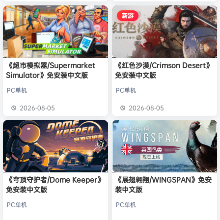
新游
《超市模拟器/Supermarket
《红色沙漠/Crimson Desert》
Simulator》免安装中文版
免安装中文版
PC单机
PC单机
2026-08-05
2026-08-05
《穹顶守护者/Dome Keeper》
《展翅翱翔/WINGSPAN》免安
免安装中文版
装中文版
PC单机
PC单机