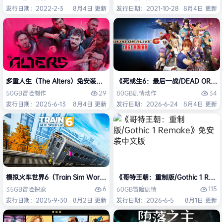
发行日期：2022-2-3
8月4日 更新
发行日期：2021-10-28
8月4日 更新
多重人生（The Alters）免安装中文版
《死或生6：最后一战/DEAD OR ALI
29
34
50GB
冒险
制作
80GB
剧情
动作
发行日期：2025-6-13
8月4日 更新
发行日期：2026-6-24
8月4日 更新
模拟火车世界6（Train Sim World 6）免安装中文版
《哥特王朝：重制版/Gothic 1 Re
6
115
35GB
冒险
探索
60GB
冒险
剧情
发行日期：2025-9-30
8月2日 更新
发行日期：2026-6-5
8月1日 更新