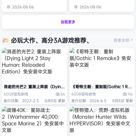
2026-08-06
2026-08-06
加载更多
必玩大作、高分3A游戏推荐、
查看全部
消逝的光芒2: 重装上阵版（Dying Light 2 Stay Human: Reloaded Ed
《哥特王朝：重制版/Gothic 1 Re
86
116
60GB
冒险
剧情
60GB
冒险
剧情
发行日期：2022-2-3
8月8日 更新
发行日期：2026-6-5
8月8日 更新