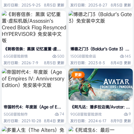
发行日期：2025-9-25
8月5日 更新
发行日期：2025-8-27
8月5日 更新
《刺客信条：黑旗 记忆重置-虚拟机版/Assassin’s Creed Black Flag Re
博德之门3（Baldur’s Gate 3）
500
145
65GB
冒险
剧情
150GB
冒险
命运
发行日期：2026-7-9
8月5日 更新
发行日期：2023-8-3
8月4日 更新
更新
帝国时代4：年度版（Age of Empires IV: Anniversary Edition）免安
《阿凡达：潘多拉边境/Avatar: Front
74
9
50GB
冒险
制作
90GB
冒险
冒险游戏
发行日期：2021-10-28
8月4日 更新
发行日期：2024-6-17
8月9日 更新