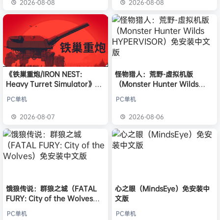
2026-08-08
2026-08-08
《铁巢重炮/IRON NEST:
怪物猎人：荒野-虚拟机版
Heavy Turret Simulator》免
（Monster Hunter Wilds
安装中文版
HYPERVISOR）免安装中文版
PC单机
PC单机
2026-08-07
2026-08-06
饿狼传说：群狼之城（FATAL
心之眼（MindsEye）免安装中
FURY: City of the Wolves）
文版
免安装中文版
PC单机
PC单机