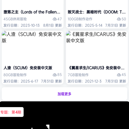
堕落之主（Lords of the Fallen）免安装中文版
毁灭战士：黑暗时代（DOOM: The D
47
50
45GB
休闲
冒险
100GB
制作
动作
发行日期：2023-10-13
8月1日 更新
发行日期：2025-5-14
7月31日 更新
人渣（SCUM）免安装中文版
《翼星求生/ICARUS》免安装中文版
85
45
80GB
冒险
制作
7GB
冒险
制作
发行日期：2025-6-17
7月31日 更新
发行日期：2021-12-3
7月31日 更新
加载更多
专题：第
4
期