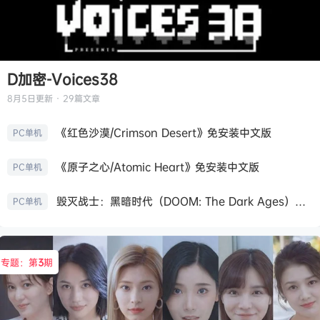
D加密-Voices38
8月5日
更新 · 29篇文章
《红色沙漠/Crimson Desert》免安装中文版
PC单机
《原子之心/Atomic Heart》免安装中文版
PC单机
毁灭战士：黑暗时代（DOOM: The Dark Ages）免安装中文版
PC单机
专题：第
3
期