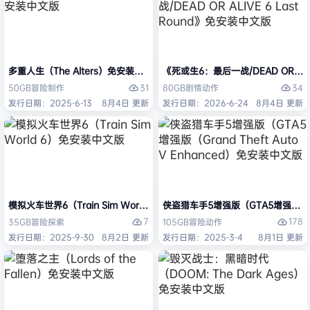
多重人生（The Alters）免安装中文版
《死或生6：最后一战/DEAD OR ALI
31
34
50GB
冒险
制作
80GB
剧情
动作
发行日期：2025-6-13
8月4日 更新
发行日期：2026-6-24
8月4日 更新
模拟火车世界6（Train Sim World 6）免安装中文版
侠盗猎车手5增强版（GTA5增强版（Gran
7
178
35GB
冒险
探索
105GB
冒险
动作
发行日期：2025-9-30
8月2日 更新
发行日期：2025-3-4
8月1日 更新