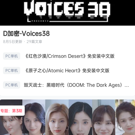
D加密-Voices38
8月5日
更新 · 29篇文章
《红色沙漠/Crimson Desert》免安装中文版
PC单机
《原子之心/Atomic Heart》免安装中文版
PC单机
毁灭战士：黑暗时代（DOOM: The Dark Ages）免安装中文版
PC单机
专题：第
3
期