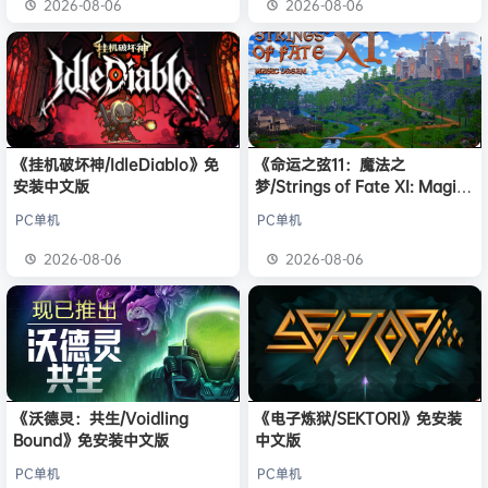
2026-08-06
2026-08-06
《挂机破坏神/IdleDiablo》免
《命运之弦11：魔法之
安装中文版
梦/Strings of Fate XI: Magic
dream》免安装中文版
PC单机
PC单机
2026-08-06
2026-08-06
《沃德灵：共生/Voidling
《电子炼狱/SEKTORI》免安装
Bound》免安装中文版
中文版
PC单机
PC单机