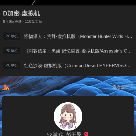
D加密-虚拟机
8月6日
更新 · 116篇文章
怪物猎人：荒野-虚拟机版（Monster Hunter Wilds HYPERVISOR）免安装中文版
PC单机
《刺客信条：黑旗 记忆重置-虚拟机版/Assassin’s Creed Black Flag Resynced HYPERVISOR》免安装中文版
PC单机
红色沙漠-虚拟机版（Crimson Desert HYPERVISOR）免安装中文版
PC单机
活跃用户
查看全部
52游戏_彭于晏