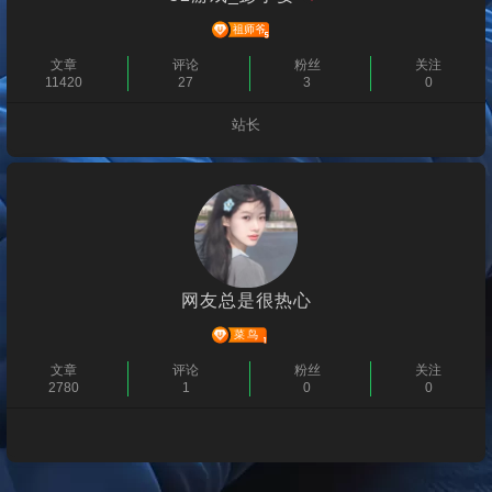
文章
评论
粉丝
关注
11420
27
3
0
站长
个人主页
网友总是很热心
文章
评论
粉丝
关注
2780
1
0
0