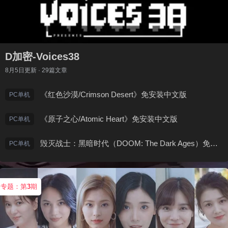
D加密-Voices38
8月5日
更新 · 29篇文章
《红色沙漠/Crimson Desert》免安装中文版
PC单机
《原子之心/Atomic Heart》免安装中文版
PC单机
毁灭战士：黑暗时代（DOOM: The Dark Ages）免安装中文版
PC单机
专题：第
3
期