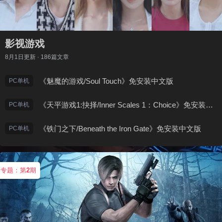
影视游戏
8月1日
更新 · 186篇文章
《魅魔的游戏/Soul Touch》免安装中文版
PC单机
《天平游戏1:抉择/Inner Scales 1：Choice》免安装中文版
PC单机
《铁门之下/Beneath the Iron Gate》免安装中文版
PC单机
专题：第
2
期