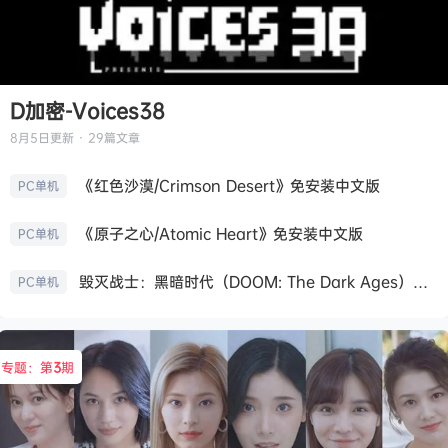
D加密-Voices38
8月5日
更新 · 29篇文章
《红色沙漠/Crimson Desert》免安装中文版
PC单机
《原子之心/Atomic Heart》免安装中文版
PC单机
毁灭战士：黑暗时代（DOOM: The Dark Ages）免安装中文版
PC单机
专题：第
3
期