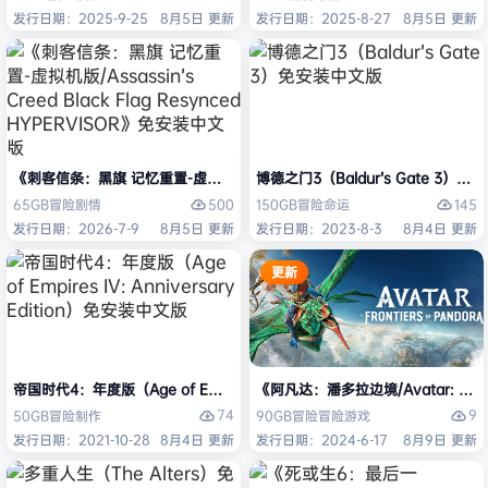
发行日期：2025-9-25
8月5日 更新
发行日期：2025-8-27
8月5日 更新
《刺客信条：黑旗 记忆重置-虚拟机版/Assassin’s Creed Black Flag Re
博德之门3（Baldur’s Gate 3）
500
145
65GB
冒险
剧情
150GB
冒险
命运
发行日期：2026-7-9
8月5日 更新
发行日期：2023-8-3
8月4日 更新
更新
帝国时代4：年度版（Age of Empires IV: Anniversary Edition）免安
《阿凡达：潘多拉边境/Avatar: Front
74
9
50GB
冒险
制作
90GB
冒险
冒险游戏
发行日期：2021-10-28
8月4日 更新
发行日期：2024-6-17
8月9日 更新