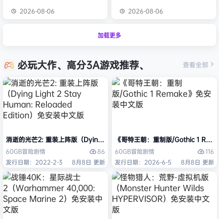
2026-08-06
2026-08-06
加载更多
必玩大作、高分3A游戏推荐、
查看全部
消逝的光芒2: 重装上阵版（Dying Light 2 Stay Human: Reloaded Ed
《哥特王朝：重制版/Gothic 1 Re
86
116
60GB
冒险
剧情
60GB
冒险
剧情
发行日期：2022-2-3
8月8日 更新
发行日期：2026-6-5
8月8日 更新