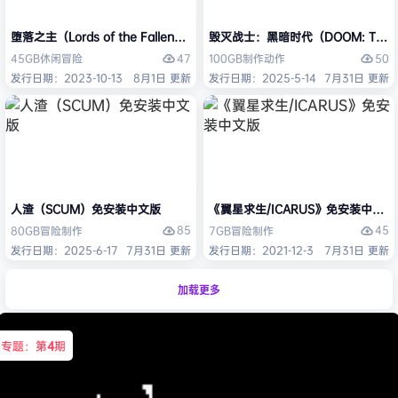
堕落之主（Lords of the Fallen）免安装中文版
毁灭战士：黑暗时代（DOOM: The D
47
50
45GB
休闲
冒险
100GB
制作
动作
发行日期：2023-10-13
8月1日 更新
发行日期：2025-5-14
7月31日 更新
人渣（SCUM）免安装中文版
《翼星求生/ICARUS》免安装中文版
85
45
80GB
冒险
制作
7GB
冒险
制作
发行日期：2025-6-17
7月31日 更新
发行日期：2021-12-3
7月31日 更新
加载更多
专题：第
4
期