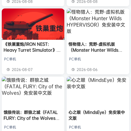
2026-08-08
2026-08-08
《铁巢重炮/IRON NEST:
怪物猎人：荒野-虚拟机版
Heavy Turret Simulator》免
（Monster Hunter Wilds
安装中文版
HYPERVISOR）免安装中文版
PC单机
PC单机
2026-08-07
2026-08-06
饿狼传说：群狼之城（FATAL
心之眼（MindsEye）免安装中
FURY: City of the Wolves）
文版
免安装中文版
PC单机
PC单机