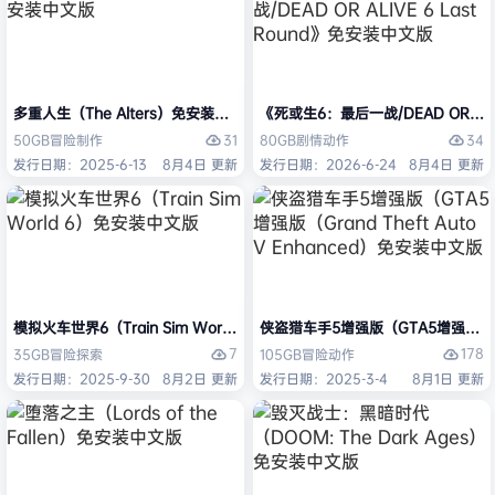
多重人生（The Alters）免安装中文版
《死或生6：最后一战/DEAD OR ALI
31
34
50GB
冒险
制作
80GB
剧情
动作
发行日期：2025-6-13
8月4日 更新
发行日期：2026-6-24
8月4日 更新
模拟火车世界6（Train Sim World 6）免安装中文版
侠盗猎车手5增强版（GTA5增强版（Gran
7
178
35GB
冒险
探索
105GB
冒险
动作
发行日期：2025-9-30
8月2日 更新
发行日期：2025-3-4
8月1日 更新