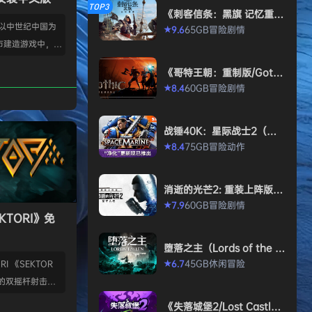
TOP3
《刺客信条：黑旗 记忆重
置-虚拟机版/Assassin’s Cr
款以中世纪中国为
65GB
冒险
剧情
9.6
★
eed Black Flag Resynced
市建造游戏中，规
HYPERVISOR》免安装中文
版
心。你从一名朴实
《哥特王朝：重制版/Gothi
渐进地规划、生产
c 1 Remake》免安装中文
60GB
冒险
剧情
8.4
★
版
管理村民，搭建生
让你的村落以自己
战锤40K：星际战士2（Wa
—无压力，并享受
rhammer 40,000: Space
75GB
冒险
动作
8.4
★
就感。 探索三大
Marine 2）免安装中文版
、沙漠平原与肥沃
独特资源、挑战与
消逝的光芒2: 重装上阵版
景致。地貌不仅是
（Dying Light 2 Stay Hu
60GB
冒险
剧情
7.9
★
man: Reloaded Edition）
KTORI》免
的策略与可达成的
免安装中文版
…
堕落之主（Lords of the F
allen）免安装中文版
45GB
休闲
冒险
6.7
I 《SEKTOR
★
的双摇杆射击游
技音乐的激烈。谨
《失落城堡2/Lost Castle