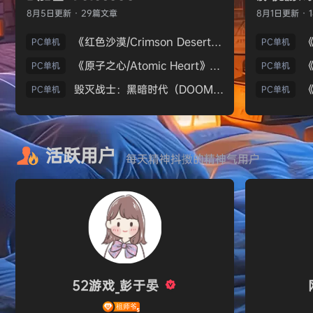
8月5日
更新 · 29篇文章
8月1日
更新 · 
《红色沙漠/Crimson Desert》免安装中文版
PC单机
PC单机
《原子之心/Atomic Heart》免安装中文版
PC单机
PC单机
毁灭战士：黑暗时代（DOOM: The Dark Ages）免安装中文版
PC单机
PC单机
活跃用户
每天精神抖擞的精神气用户
52游戏_彭于晏