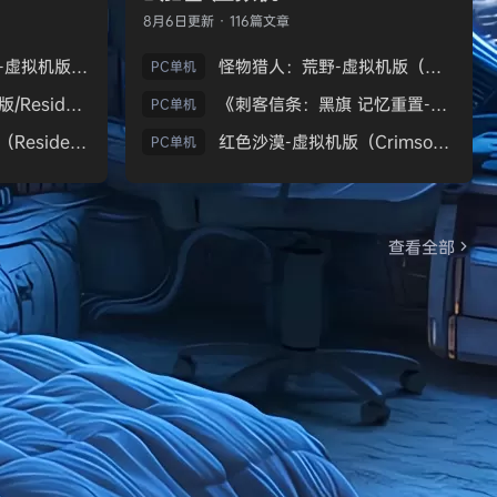
8月6日
更新 · 116篇文章
生化危机9：安魂曲-虚拟机版（Resident Evil Requiem HYPERVISOR）免安装中文版
怪物猎人：荒野-虚拟机版（Monster Hunter Wilds HYPERVISOR）免安装中文版
PC单机
《生化危机7：黄金版/Resident Evil 7 Biohazard》免安装中文版
《刺客信条：黑旗 记忆重置-虚拟机版/Assassin’s Creed Black Flag Resynced HYPERVISOR》免安装中文版
PC单机
生化危机9：安魂曲（Resident Evil Requiem）免安装中文版
红色沙漠-虚拟机版（Crimson Desert HYPERVISOR）免安装中文版
PC单机
查看全部