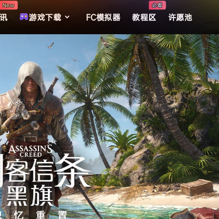
New
必看
讯
游戏下载
FC模拟器
教程区
许愿池