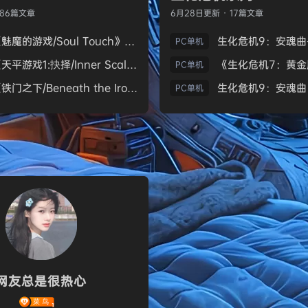
186篇文章
6月28日
更新 · 17篇文章
《魅魔的游戏/Soul Touch》免安装中文版
PC单机
《天平游戏1:抉择/Inner Scales 1：Choice》免安装中文版
PC单机
《铁门之下/Beneath the Iron Gate》免安装中文版
PC单机
网友总是很热心