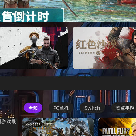
s Creed Black Flag Resynced
Atomic Heart》免安装中文版
红色沙漠-虚拟机版（Crimson 
HYPERVISOR）免安装中文版
全部
PC单机
Switch
安卓手游