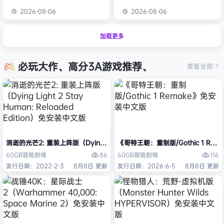
2026-08-06
2026-08-06
加载更多
必玩大作、高分3A游戏推荐、
查看全部
消逝的光芒2: 重装上阵版（Dying Light 2 Stay Human: Reloaded Ed
《哥特王朝：重制版/Gothic 1 Re
86
116
60GB
冒险
剧情
60GB
冒险
剧情
发行日期：2022-2-3
8月8日 更新
发行日期：2026-6-5
8月8日 更新