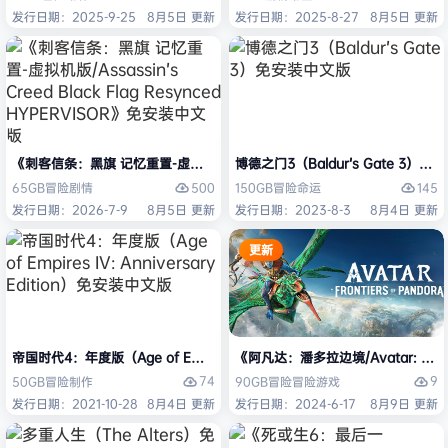
发行日期：2025-9-25
8月5日 更新
发行日期：2025-8-27
8月5日 更新
《刺客信条：黑旗 记忆重置-虚拟机版/Assassin’s Creed Black Flag Re
博德之门3（Baldur’s Gate 3）
500
145
65GB
冒险
剧情
150GB
冒险
命运
发行日期：2026-7-9
8月5日 更新
发行日期：2023-8-3
8月4日 更新
更新
帝国时代4：年度版（Age of Empires IV: Anniversary Edition）免安
《阿凡达：潘多拉边境/Avatar: Front
74
9
50GB
冒险
制作
90GB
冒险
冒险游戏
发行日期：2021-10-28
8月4日 更新
发行日期：2024-6-17
8月9日 更新