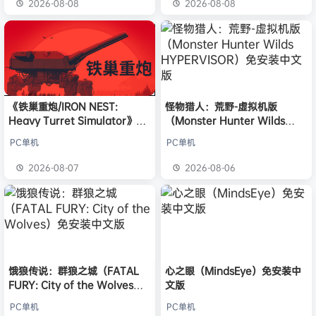
2026-08-08
2026-08-08
《铁巢重炮/IRON NEST:
怪物猎人：荒野-虚拟机版
Heavy Turret Simulator》免
（Monster Hunter Wilds
安装中文版
HYPERVISOR）免安装中文版
PC单机
PC单机
2026-08-07
2026-08-06
饿狼传说：群狼之城（FATAL
心之眼（MindsEye）免安装中
FURY: City of the Wolves）
文版
免安装中文版
PC单机
PC单机