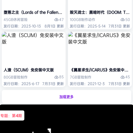
堕落之主（Lords of the Fallen）免安装中文版
毁灭战士：黑暗时代（DOOM: The D
47
50
45GB
休闲
冒险
100GB
制作
动作
发行日期：2023-10-13
8月1日 更新
发行日期：2025-5-14
7月31日 更新
人渣（SCUM）免安装中文版
《翼星求生/ICARUS》免安装中文版
85
45
80GB
冒险
制作
7GB
冒险
制作
发行日期：2025-6-17
7月31日 更新
发行日期：2021-12-3
7月31日 更新
加载更多
专题：第
4
期