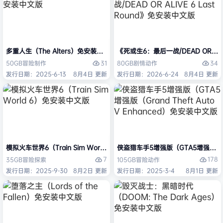
多重人生（The Alters）免安装中文版
《死或生6：最后一战/DEAD OR ALI
31
34
50GB
冒险
制作
80GB
剧情
动作
发行日期：2025-6-13
8月4日 更新
发行日期：2026-6-24
8月4日 更新
模拟火车世界6（Train Sim World 6）免安装中文版
侠盗猎车手5增强版（GTA5增强版（Gran
7
178
35GB
冒险
探索
105GB
冒险
动作
发行日期：2025-9-30
8月2日 更新
发行日期：2025-3-4
8月1日 更新