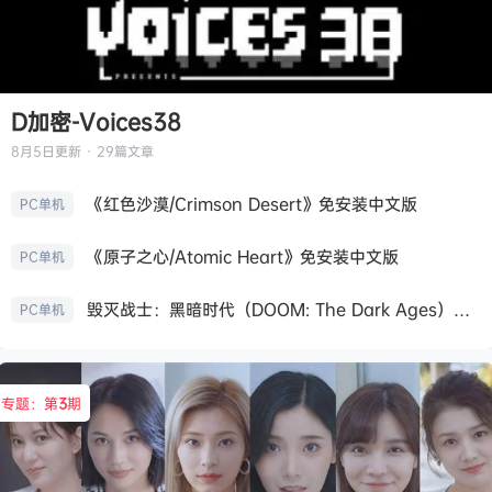
D加密-Voices38
8月5日
更新 · 29篇文章
《红色沙漠/Crimson Desert》免安装中文版
PC单机
《原子之心/Atomic Heart》免安装中文版
PC单机
毁灭战士：黑暗时代（DOOM: The Dark Ages）免安装中文版
PC单机
专题：第
3
期